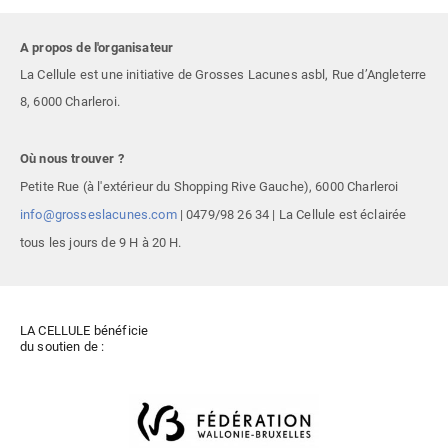
A propos de l'organisateur
La Cellule est une initiative de Grosses Lacunes asbl, Rue d’Angleterre
8, 6000 Charleroi.
Où nous trouver ?
Petite Rue (à l'extérieur du Shopping Rive Gauche),
6000 Charleroi
info@grosseslacunes.com
|
0479/98 26 34
| La Cellule est éclairée
tous les jours de 9 H à 20 H.
LA CELLULE bénéficie
du soutien de :