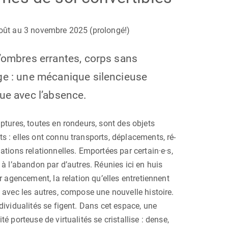
oût au 3 novembre 2025 (prolongé!)
’ombres errantes, corps sans
ge : une mécanique silencieuse
ue avec l’absence.
ptures, toutes en rondeurs, sont des objets
 : elles ont connu transports, déplacements, ré-
ations relationnelles. Emportées par certain·e·s,
 à l’abandon par d’autres. Réunies ici en huis
ur agencement, la relation qu’elles entretiennent
 avec les autres, compose une nouvelle histoire.
dividualités se figent. Dans cet espace, une
té porteuse de virtualités se cristallise : dense,