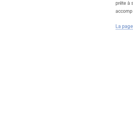
prête à 
accompa
La page 