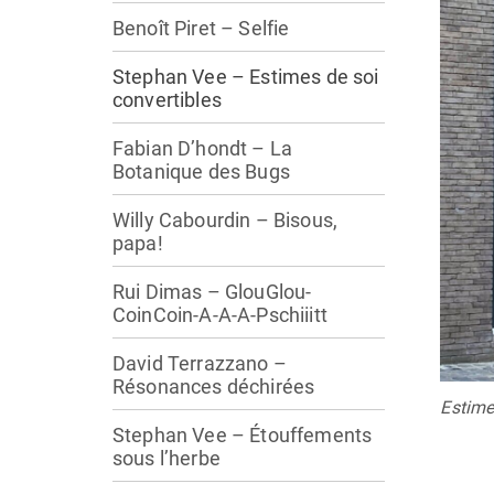
Benoît Piret – Selfie
Stephan Vee – Estimes de soi
convertibles
Fabian D’hondt – La
Botanique des Bugs
Willy Cabourdin – Bisous,
papa!
Rui Dimas – GlouGlou-
CoinCoin-A-A-A-Pschiiitt
David Terrazzano –
Résonances déchirées
Estime
Stephan Vee – Étouffements
sous l’herbe