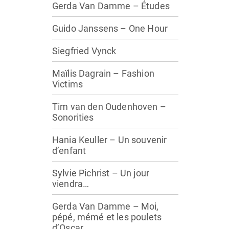
Gerda Van Damme – Études
Guido Janssens – One Hour
Siegfried Vynck
Maïlis Dagrain – Fashion
Victims
Tim van den Oudenhoven –
Sonorities
Hania Keuller – Un souvenir
d’enfant
Sylvie Pichrist – Un jour
viendra…
Gerda Van Damme – Moi,
pépé, mémé et les poulets
d’Oscar