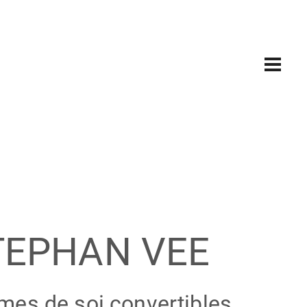
TEPHAN VEE
mes de soi convertibles