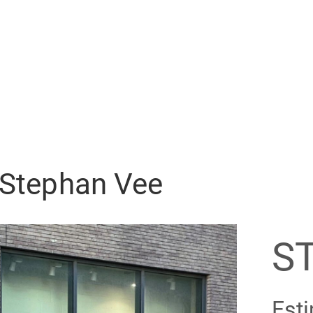
 Stephan Vee
S
Esti