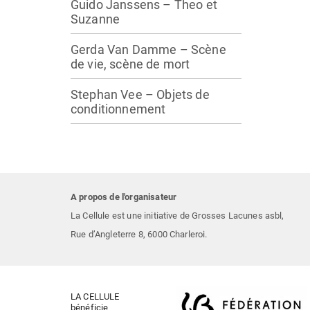
Guido Janssens – Theo et
Suzanne
Gerda Van Damme – Scène
de vie, scène de mort
Stephan Vee – Objets de
conditionnement
A propos de l'organisateur
La Cellule est une initiative de Grosses Lacunes asbl,
Rue d’Angleterre 8, 6000 Charleroi.
LA CELLULE
bénéficie