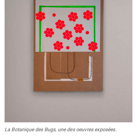
La Botanique des Bugs, une des oeuvres exposées.